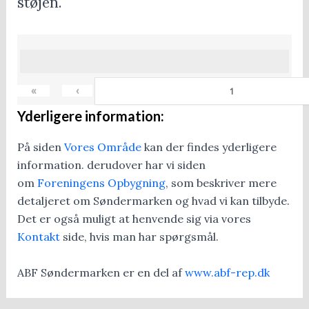
støjen.
«
‹
Yderligere information:
På siden
Vores Område
kan der findes yderligere
information. derudover har vi siden
om
Foreningens Opbygning
, som beskriver mere
detaljeret om Søndermarken og hvad vi kan tilbyde.
Det er også muligt at henvende sig via vores
Kontakt
side, hvis man har spørgsmål.
ABF Søndermarken er en del af
www.abf-rep.dk