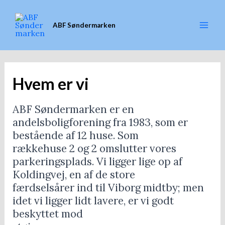
Gå
til
ABF Søndermarken
indholdet
Mai
Men
Hvem er vi
ABF Søndermarken er en
andelsboligforening fra 1983, som er
bestående af 12 huse. Som
rækkehuse 2 og 2 omslutter vores
parkeringsplads. Vi ligger lige op af
Koldingvej, en af de store
færdselsårer ind til Viborg midtby; men
idet vi ligger lidt lavere, er vi godt
beskyttet mod